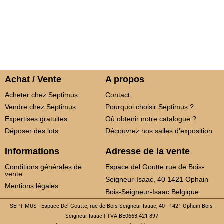
Achat / Vente
A propos
Acheter chez Septimus
Contact
Vendre chez Septimus
Pourquoi choisir Septimus ?
Expertises gratuites
Où obtenir notre catalogue ?
Déposer des lots
Découvrez nos salles d’exposition
Informations
Adresse de la vente
Conditions générales de
Espace del Goutte rue de Bois-
vente
Seigneur-Isaac, 40 1421 Ophain-
Mentions légales
Bois-Seigneur-Isaac Belgique
SEPTIMUS - Espace Del Goutte, rue de Bois-Seigneur-Isaac, 40 - 1421 Ophain-Bois-
Seigneur-Isaac | TVA BE0663 421 897